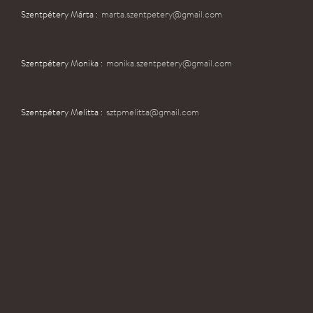
Szentpétery Márta :
marta.szentpetery@gmail.com
Szentpétery Monika :
monika.szentpetery@gmail.com
Szentpétery Melitta :
sztpmelitta@gmail.com