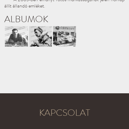
állít állandó emléket.
ALBUMOK
KAPCSOLAT